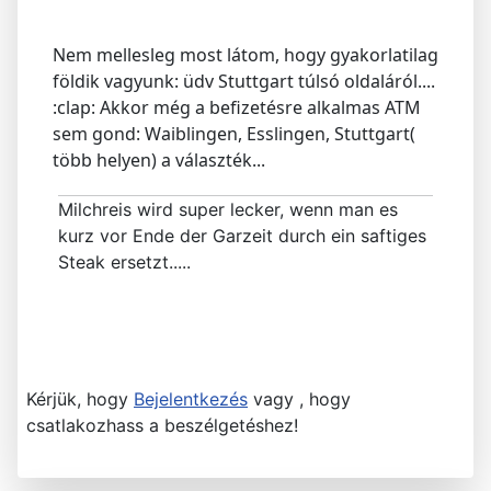
Nem mellesleg most látom, hogy gyakorlatilag
földik vagyunk: üdv Stuttgart túlsó oldaláról....
:clap: Akkor még a befizetésre alkalmas ATM
sem gond: Waiblingen, Esslingen, Stuttgart(
több helyen) a választék...
Milchreis wird super lecker, wenn man es
kurz vor Ende der Garzeit durch ein saftiges
Steak ersetzt.....
Kérjük, hogy
Bejelentkezés
vagy , hogy
csatlakozhass a beszélgetéshez!