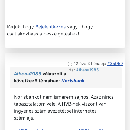
Kérjük, hogy
Bejelentkezés
vagy , hogy
csatlakozhass a beszélgetéshez!
12 éve 3 hónapja
#35959
Írta:
Athena1985
Athena1985
válaszolt a
következő témában:
Norisbank
Norisbankot nem ismerem sajnos. Azaz nincs
tapasztalatom vele. A HVB-nek viszont van
ingyenes számlavezetéssel internetes
számlája.