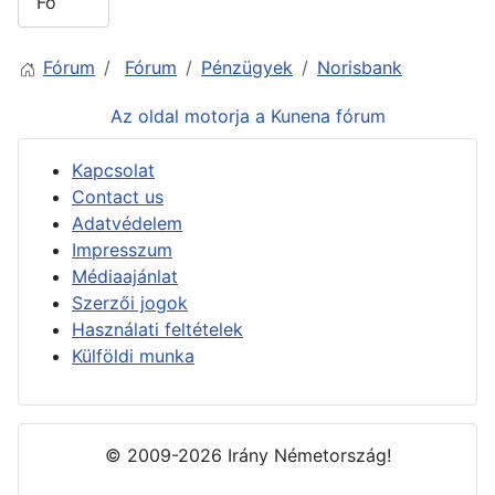
Fórum
Fórum
Pénzügyek
Norisbank
Az oldal motorja a
Kunena fórum
Kapcsolat
Contact us
Adatvédelem
Impresszum
Médiaajánlat
Szerzői jogok
Használati feltételek
Külföldi munka
© 2009-2026 Irány Németország!