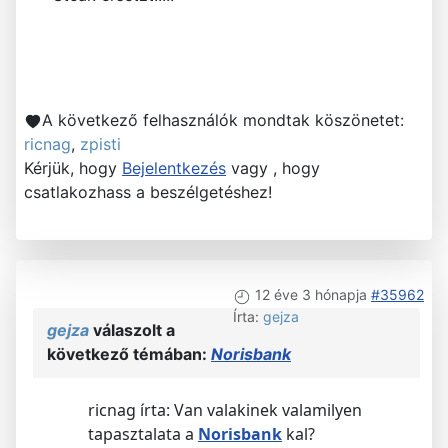
A következő felhasználók mondtak köszönetet:
ricnag
,
zpisti
Kérjük, hogy
Bejelentkezés
vagy , hogy
csatlakozhass a beszélgetéshez!
12 éve 3 hónapja
#35962
Írta:
gejza
gejza
válaszolt a
következő témában:
Norisbank
ricnag írta: Van valakinek valamilyen
tapasztalata a
Norisbank
kal?