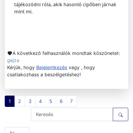
tájékozódni róla, akik hasonló cipőben járnak
mint mi.
A következő felhasználók mondtak köszönetet:
gejza
Kérjük, hogy
Bejelentkezés
vagy , hogy
csatlakozhass a beszélgetéshez!
1
2
3
4
5
6
7