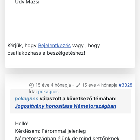
Üdv Mazsi
Kérjük, hogy
Bejelentkezés
vagy , hogy
csatlakozhass a beszélgetéshez!
15 éve 4 hónapja
-
15 éve 4 hónapja
#3828
Írta:
pckagnes
pckagnes
válaszolt a következő témában:
Jogosítvány honosítása Németországban
Helló!
Kérdésem: Párommal jelenleg
Németországban élünk de mind kettőnknek