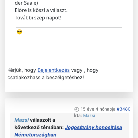
der Saale)
Előre is köszi a választ.
További szép napot!
Kérjük, hogy
Bejelentkezés
vagy , hogy
csatlakozhass a beszélgetéshez!
15 éve 4 hónapja
#3480
Írta:
Mazsi
Mazsi
válaszolt a
következő témában:
Jogosítvány honosítása
Németországban