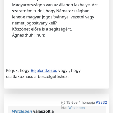
Magyarországon van az állandó lakhelye. Azt
szeretném tudni, hogy Németországban
lehet-e magyar jogosítvánnyal vezetni vagy
német jogosítvány kell?
Köszönet előre is a segítségért.
Ágnes :huh: :huh:
Kérjük, hogy
Bejelentkezés
vagy , hogy
csatlakozhass a beszélgetéshez!
15 éve 4 hónapja
#3832
Írta:
Witzleben
Witzleben
válaszolt a