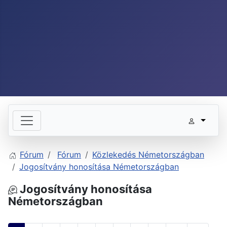
Fórum
Fórum
Közlekedés Németországban
Jogosítvány honosítása Németországban
Jogosítvány honosítása
Németországban