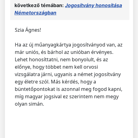
következő témában:
Jogosítvány honosítása
Németországban
Szia Ágnes!
Ha az új műanyagkártya jogosítványod van, az
már uniós, és bárhol az unióban érvényes.
Lehet honosíttatni, nem bonyolult, és az
előnye, hogy többet nem kell orvosi
vizsgálatra járni, ugyanis a német jogosítvány
egy életre szól. Más kérdés, hogy a
büntetőpontokat is azonnal meg fogod kapni,
míg magyar jogsival ez szerintem nem megy
olyan simán.