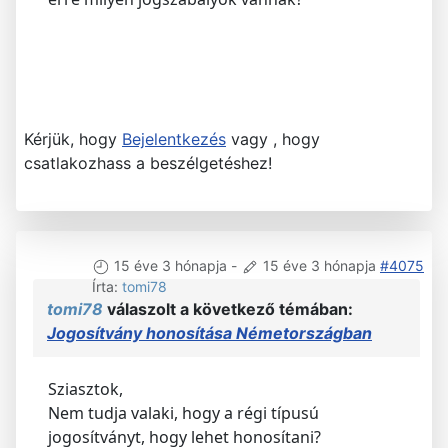
Kérjük, hogy
Bejelentkezés
vagy , hogy
csatlakozhass a beszélgetéshez!
15 éve 3 hónapja
-
15 éve 3 hónapja
#4075
Írta:
tomi78
tomi78
válaszolt a következő témában:
Jogosítvány honosítása Németországban
Sziasztok,
Nem tudja valaki, hogy a régi típusú
jogosítványt, hogy lehet honosítani?