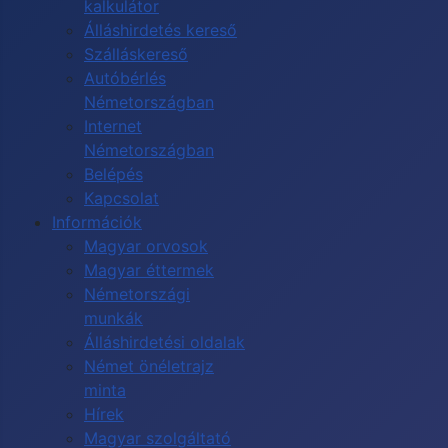
kalkulátor
Álláshirdetés kereső
Szálláskereső
Autóbérlés
Németországban
Internet
Németországban
Belépés
Kapcsolat
Információk
Magyar orvosok
Magyar éttermek
Németországi
munkák
Álláshirdetési oldalak
Német önéletrajz
minta
Hírek
Magyar szolgáltató